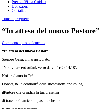
Prenota Visita Guidata
Donazioni
Contattaci
Tutte le preghiere
“In attesa del nuovo Pastore”
Commenta questo elemento
“In attesa del nuovo Pastore”
Signore Gesù, ci hai assicurato:
“Non vi lascerò orfani: verrò da voi” (Gv 14,18).
Noi crediamo in Te!
Donaci, nella continuità della successione apostolica,
ilPastore che ci indica la tua presenza
di fratello, di amico, di pastore che dona
la sua vita per il gregge.