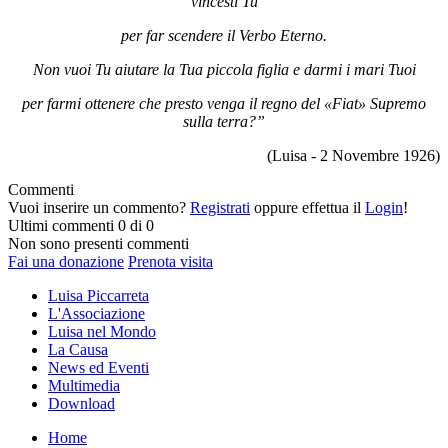
vincesti Tu
per far scendere il Verbo Eterno.
Non vuoi Tu aiutare la Tua piccola figlia e darmi i mari Tuoi
per farmi ottenere che presto venga il regno del «Fiat»
Supremo
sulla terra?”
(Luisa -
2 Novembre 1926
)
Commenti
Vuoi inserire un commento?
Registrati
oppure effettua il
Login
!
Ultimi commenti
0 di 0
Non sono presenti commenti
Fai una donazione
Prenota visita
Luisa Piccarreta
L'Associazione
Luisa nel Mondo
La Causa
News ed Eventi
Multimedia
Download
Home