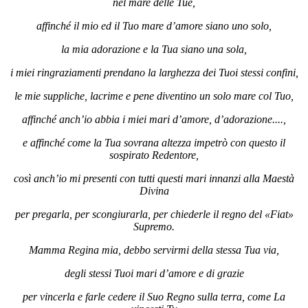
nel mare delle Tue,
affinché il mio ed il Tuo mare d’amore siano uno solo,
la mia adorazione e la Tua siano una sola,
i miei ringraziamenti prendano la larghezza dei Tuoi stessi confini,
le mie suppliche, lacrime e pene diventino un solo mare col Tuo,
affinché anch’io abbia i miei mari d’amore, d’adorazione....,
e affinché come la Tua sovrana altezza impetrò con questo il
sospirato Redentore,
così anch’io mi presenti con tutti questi mari innanzi alla Maestà
Divina
per pregarla, per scongiurarla, per chiederle il regno del «Fiat»
Supremo.
Mamma Regina mia, debbo servirmi della stessa Tua via,
degli stessi Tuoi mari d’amore e di grazie
per vincerla e farle cedere il Suo Regno sulla terra, come La