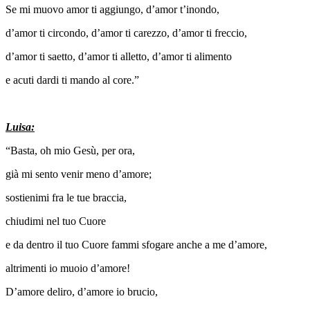
Se mi muovo amor ti aggiungo, d’amor t’inondo,
d’amor ti circondo, d’amor ti carezzo, d’amor ti freccio,
d’amor ti saetto, d’amor ti alletto, d’amor ti alimento
e acuti dardi ti mando al core.”
Luisa:
“Basta, oh mio Gesù, per ora,
già mi sento venir meno d’amore;
sostienimi fra le tue braccia,
chiudimi nel tuo Cuore
e da dentro il tuo Cuore fammi sfogare anche a me d’amore,
altrimenti io muoio d’amore!
D’amore deliro, d’amore io brucio,