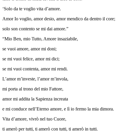
‘Solo da te voglio vita d’amore.
Amor Io voglio, amor desio, amor mendico da dentro il core;
solo son contento se mi dai amore.”
“Mio Ben, mio Tutto, Amore insaziabile,
se vuoi amore, amor mi doni;
se mi vuoi felice, amor mi dici;
se mi vuoi contenta, amor mi rendi.
L’amor m’investe, l’amor m’invola,
mi porta al trono del mio Fattore,
amor mi addita la Sapienza increata
e mi conduce nell’Eterno amore, e lì io fermo la mia dimora.
Vita d’amore, vivrò nel tuo Cuore,
ti amerò per tutti, ti amerò con tutti, ti amerò in tutti.