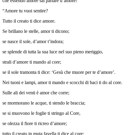
che essendo amore sai parlare d’amore!”
“Amore tu vuoi sentire?
Tutto il creato ti dice amore.
Se brillano le stelle, amor ti dicono;
se nasce il sole, d’amor t’indora;
se splende di tutta la sua luce nel suo pieno meriggio,
strali d’amore ti mando al core;
se il sole tramonta ti dice: ‘Gesù che muore per te d’amore’.
Nei tuoni e lampi, amor ti mando e scocchi di baci ti do al core.
Sulle ali dei venti è amor che corre;
se mormorano le acque, ti stendo le braccia;
se si muovono le foglie ti stringo al Core,
se olezza il fiore ti ricreo d’amore;
tutto il creato in muta favella ti dice al core: