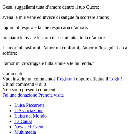
Gesù, suggellami tutta d’amore dentro il tuo Cuore;
svena le mie vene ed invece di sangue fa scorrere amore;
toglimi il respiro e fa che respiri aria d’amore;
bruciami le ossa e le carni e tessimi tutta, tutta d’amore.
L’amor mi trasformi, l’amor mi conformi, l’amor m’insegni Teco a
soffrire;
l’amor mi crocifigga e tutta simile a te mi renda.”
Commenti
Vuoi inserire un commento?
Registrati
oppure effettua il
Login
!
Ultimi commenti
0 di 0
Non sono presenti commenti
Fai una donazione
Prenota visita
Luisa Piccarreta
L'Associazione
Luisa nel Mondo
La Causa
News ed Eventi
Multimedia