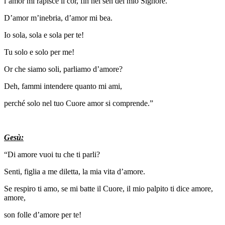
l’amor mi rapisce il cor, fin nel sen del mio Signore.
D’amor m’inebria, d’amor mi bea.
Io sola, sola e sola per te!
Tu solo e solo per me!
Or che siamo soli, parliamo d’amore?
Deh, fammi intendere quanto mi ami,
perché solo nel tuo Cuore amor si comprende.”
Gesù:
“Di amore vuoi tu che ti parli?
Senti, figlia a me diletta, la mia vita d’amore.
Se respiro ti amo, se mi batte il Cuore, il mio palpito ti dice amore,
amore,
son folle d’amore per te!