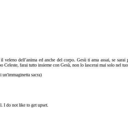
l veleno dell’anima ed anche del corpo. Gesù ti ama assai, se sarai pac
o Celeste, farai tutto insieme con Gesù, non lo lascerai mai solo nel tuo
di un'immaginetta sacra)
l. I do not like to get upset.