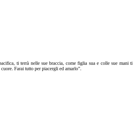
ifica, ti terrà nelle sue braccia, come figlia sua e colle sue mani ti
 cuore. Farai tutto per piacergli ed amarlo”.