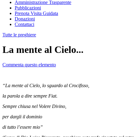
Amministrazione Trasparente
Pubblicazioni
Prenota Visita Guidata
Donazioni
Contattaci
Tutte le preghiere
La mente al Cielo...
Commenta questo elemento
“La mente al Cielo, lo sguardo al Crocifisso,
la parola a dire sempre Fiat.
Sempre chiusa nel Volere Divino,
per dargli il dominio
di tutto l’essere mio”