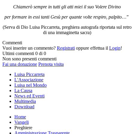
Chiamerò sempre in tutti gli atti miei il suo Volere Divino
per formare in essi tanti Gesù per quante volte respiro, palpito
…”
(Serva di Dio Luisa Piccarreta, preghiera autografa riportata sul retro
di una immaginetta sacra)
Commenti
Vuoi inserire un commento?
Registrati
oppure effettua il
Login
!
Ultimi commenti
0 di 0
Non sono presenti commenti
Fai una donazione
Prenota visita
Luisa Piccarreta
L'Associazione
Luisa nel Mondo
La Causa
News ed Eventi
Multimedia
Download
Home
Vangeli
Preghiere
Amministrazione Trasparente