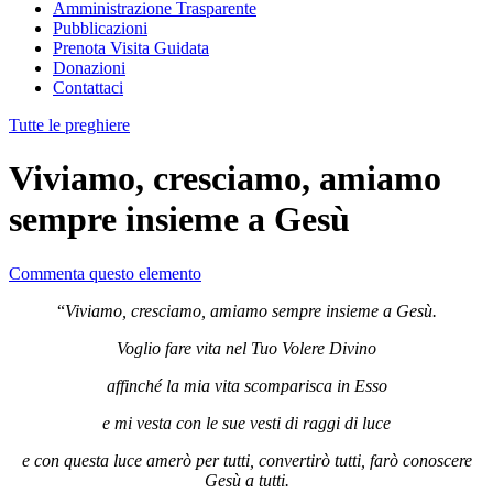
Amministrazione Trasparente
Pubblicazioni
Prenota Visita Guidata
Donazioni
Contattaci
Tutte le preghiere
Viviamo, cresciamo, amiamo
sempre insieme a Gesù
Commenta questo elemento
“
Viviamo, cresciamo, amiamo sempre insieme a Gesù.
Voglio fare vita nel Tuo Volere Divino
affinché la mia vita scomparisca in Esso
e mi vesta con le sue vesti di raggi di luce
e con questa luce amerò per tutti, convertirò tutti, farò conoscere
Gesù a tutti.