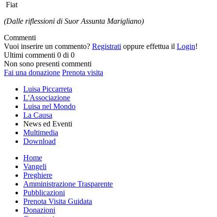
Fiat
(Dalle riflessioni di Suor Assunta Marigliano)
Commenti
Vuoi inserire un commento?
Registrati
oppure effettua il
Login
!
Ultimi commenti
0 di 0
Non sono presenti commenti
Fai una donazione
Prenota visita
Luisa Piccarreta
L'Associazione
Luisa nel Mondo
La Causa
News ed Eventi
Multimedia
Download
Home
Vangeli
Preghiere
Amministrazione Trasparente
Pubblicazioni
Prenota Visita Guidata
Donazioni