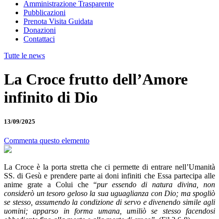
Amministrazione Trasparente
Pubblicazioni
Prenota Visita Guidata
Donazioni
Contattaci
Tutte le news
La Croce frutto dell’Amore
infinito di Dio
13/09/2025
Commenta questo elemento
La Croce è la porta stretta che ci permette di entrare nell’Umanità
SS. di Gesù e prendere parte ai doni infiniti che Essa partecipa alle
anime grate a Colui che “
pur essendo di natura divina, non
considerò un tesoro geloso la sua uguaglianza con Dio; ma spogliò
se stesso, assumendo la condizione di servo e divenendo simile agli
uomini; apparso in forma umana, umiliò se stesso facendosi