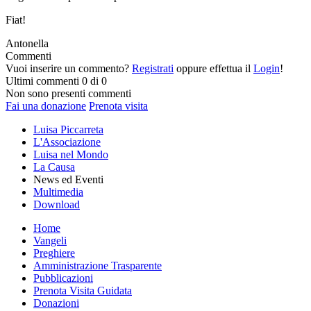
Fiat!
Antonella
Commenti
Vuoi inserire un commento?
Registrati
oppure effettua il
Login
!
Ultimi commenti
0 di 0
Non sono presenti commenti
Fai una donazione
Prenota visita
Luisa Piccarreta
L'Associazione
Luisa nel Mondo
La Causa
News ed Eventi
Multimedia
Download
Home
Vangeli
Preghiere
Amministrazione Trasparente
Pubblicazioni
Prenota Visita Guidata
Donazioni