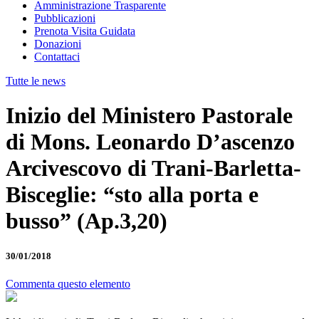
Amministrazione Trasparente
Pubblicazioni
Prenota Visita Guidata
Donazioni
Contattaci
Tutte le news
Inizio del Ministero Pastorale
di Mons. Leonardo D’ascenzo
Arcivescovo di Trani-Barletta-
Bisceglie: “sto alla porta e
busso” (Ap.3,20)
30/01/2018
Commenta questo elemento