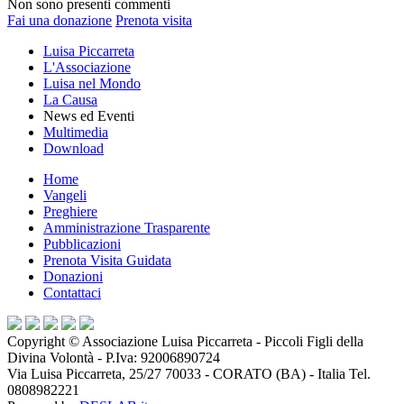
Non sono presenti commenti
Fai una donazione
Prenota visita
Luisa Piccarreta
L'Associazione
Luisa nel Mondo
La Causa
News ed Eventi
Multimedia
Download
Home
Vangeli
Preghiere
Amministrazione Trasparente
Pubblicazioni
Prenota Visita Guidata
Donazioni
Contattaci
Copyright ©
Associazione Luisa Piccarreta - Piccoli Figli della
Divina Volontà
- P.Iva:
92006890724
Via Luisa Piccarreta, 25/27 70033 - CORATO (BA) - Italia Tel.
0808982221