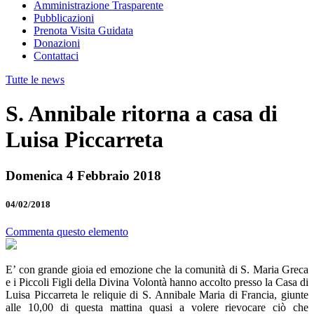
Amministrazione Trasparente
Pubblicazioni
Prenota Visita Guidata
Donazioni
Contattaci
Tutte le news
S. Annibale ritorna a casa di
Luisa Piccarreta
Domenica 4 Febbraio 2018
04/02/2018
Commenta questo elemento
E’ con grande gioia ed emozione che la comunità di S. Maria Greca
e i Piccoli Figli della Divina Volontà hanno accolto presso la Casa di
Luisa Piccarreta le reliquie di S. Annibale Maria di Francia, giunte
alle 10,00 di questa mattina quasi a volere rievocare ciò che