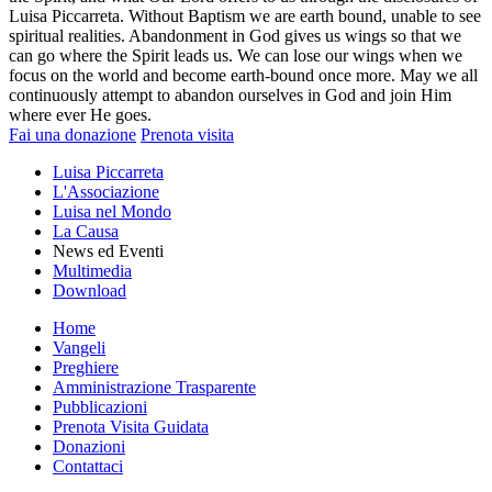
Luisa Piccarreta. Without Baptism we are earth bound, unable to see
spiritual realities. Abandonment in God gives us wings so that we
can go where the Spirit leads us. We can lose our wings when we
focus on the world and become earth-bound once more. May we all
continuously attempt to abandon ourselves in God and join Him
where ever He goes.
Fai una donazione
Prenota visita
Luisa Piccarreta
L'Associazione
Luisa nel Mondo
La Causa
News ed Eventi
Multimedia
Download
Home
Vangeli
Preghiere
Amministrazione Trasparente
Pubblicazioni
Prenota Visita Guidata
Donazioni
Contattaci