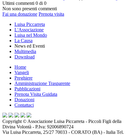
Ultimi commenti
0 di 0
Non sono presenti commenti
Fai una donazione
Prenota visita
Luisa Piccarreta
L'Associazione
Luisa nel Mondo
La Causa
News ed Eventi
Multimedia
Download
Home
Vangeli
Preghiere
Amministrazione Trasparente
Pubblicazioni
Prenota Visita Guidata
Donazioni
Contattaci
Copyright ©
Associazione Luisa Piccarreta - Piccoli Figli della
Divina Volontà
- P.Iva:
92006890724
Via Luisa Piccarreta, 25/27 70033 - CORATO (BA) - Italia Tel.