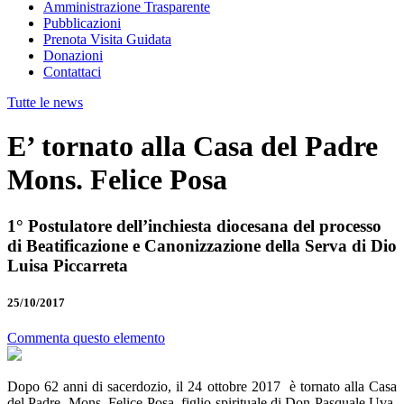
Amministrazione Trasparente
Pubblicazioni
Prenota Visita Guidata
Donazioni
Contattaci
Tutte le news
E’ tornato alla Casa del Padre
Mons. Felice Posa
1° Postulatore dell’inchiesta diocesana del processo
di Beatificazione e Canonizzazione della Serva di Dio
Luisa Piccarreta
25/10/2017
Commenta questo elemento
Dopo 62 anni di sacerdozio, il 24 ottobre 2017 è tornato alla Casa
del Padre Mons. Felice Posa, figlio spirituale di Don Pasquale Uva.