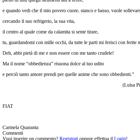
e quando vedi che il mio povero cuore, stanco e basso, vuole sollevars
cercando il suo refrigerio, la sua vita,
il centro al quale come da calamita si sente tirare,
tu, guardandomi con mille occhi, da tutte le parti mi ferisci con ferite m
Deh, abbi pietà di me e non essere con me tanto crudele!
Ma il nome “obbedienza” risuona dolce al tuo udito
e perciò tanto amore prendi per quelle anime che sono obbedienti.”
(Luisa Pi
FIAT
Carmela Quaranta
Commenti
Vuoi inserire un commento?
Registrati
oppure effettua il
Login
!