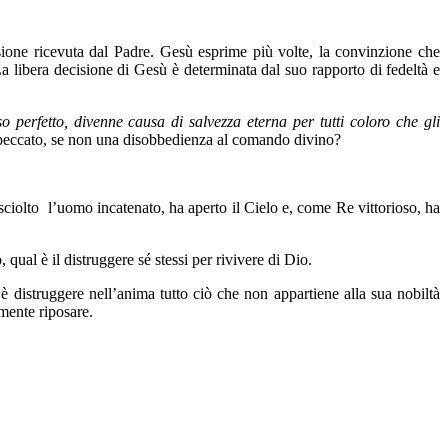
sione ricevuta dal Padre. Gesù esprime più volte, la convinzione che
La libera decisione di Gesù è determinata dal suo rapporto di fedeltà e
 perfetto, divenne causa di salvezza eterna per tutti coloro che gli
 il peccato, se non una disobbedienza al comando divino?
 sciolto l’uomo incatenato, ha aperto il Cielo e, come Re vittorioso, ha
qual è il distruggere sé stessi per rivivere di Dio.
distruggere nell’anima tutto ciò che non appartiene alla sua nobiltà
amente riposare.