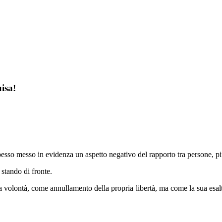
isa!
sso messo in evidenza un aspetto negativo del rapporto tra persone, piut
e stando di fronte.
volontà, come annullamento della propria libertà, ma come la sua esalt