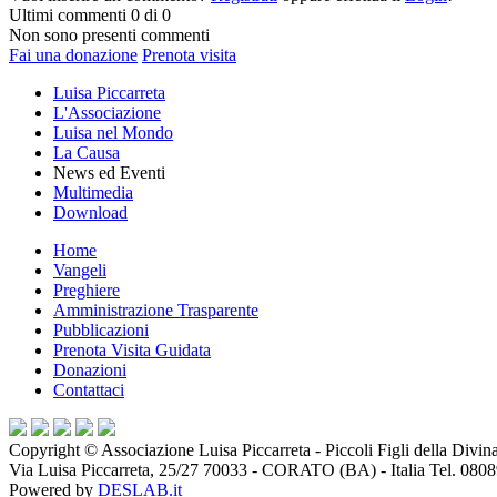
Ultimi commenti
0 di 0
Non sono presenti commenti
Fai una donazione
Prenota visita
Luisa Piccarreta
L'Associazione
Luisa nel Mondo
La Causa
News ed Eventi
Multimedia
Download
Home
Vangeli
Preghiere
Amministrazione Trasparente
Pubblicazioni
Prenota Visita Guidata
Donazioni
Contattaci
Copyright ©
Associazione Luisa Piccarreta - Piccoli Figli della Divin
Via Luisa Piccarreta, 25/27 70033 - CORATO (BA) - Italia Tel. 080
Powered by
DESLAB.it