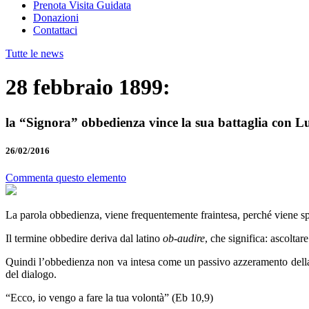
Prenota Visita Guidata
Donazioni
Contattaci
Tutte le news
28 febbraio 1899:
la “Signora” obbedienza vince la sua battaglia con Lu
26/02/2016
Commenta questo elemento
La parola obbedienza, viene frequentemente fraintesa, perché viene spe
Il termine obbedire deriva dal latino
ob-audire
, che significa: ascoltar
Quindi l’obbedienza non va intesa come un passivo azzeramento della 
del dialogo.
“Ecco, io vengo a fare la tua volontà” (Eb 10,9)