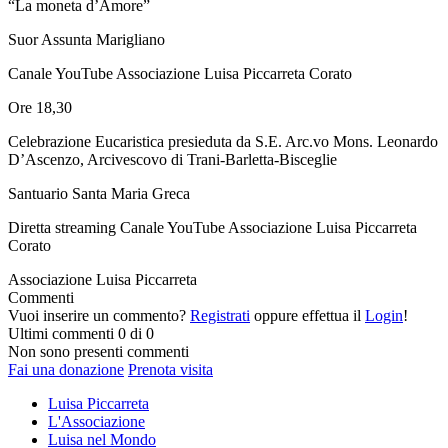
“La moneta d’Amore”
Suor Assunta Marigliano
Canale YouTube Associazione Luisa Piccarreta Corato
Ore 18,30
Celebrazione Eucaristica presieduta da S.E. Arc.vo Mons. Leonardo
D’Ascenzo, Arcivescovo di Trani-Barletta-Bisceglie
Santuario Santa Maria Greca
Diretta streaming
Canale YouTube Associazione Luisa Piccarreta
Corato
Associazione Luisa Piccarreta
Commenti
Vuoi inserire un commento?
Registrati
oppure effettua il
Login
!
Ultimi commenti
0 di 0
Non sono presenti commenti
Fai una donazione
Prenota visita
Luisa Piccarreta
L'Associazione
Luisa nel Mondo