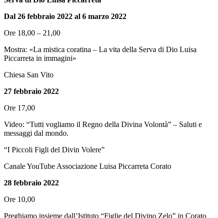
Dal 26 febbraio 2022 al 6 marzo 2022
Ore 18,00 – 21,00
Mostra:
«La mistica coratina – La vita della Serva di Dio Luisa
Piccarreta in immagini»
Chiesa San Vito
27 febbraio 2022
Ore 17,00
Video:
“Tutti vogliamo il Regno della Divina Volontà” – Saluti e
messaggi dal mondo.
“I Piccoli Figli del Divin Volere”
Canale YouTube Associazione Luisa Piccarreta Corato
28 febbraio 2022
Ore 10,00
Preghiamo insieme dall’Istituto “Figlie del Divino Zelo” in Corato