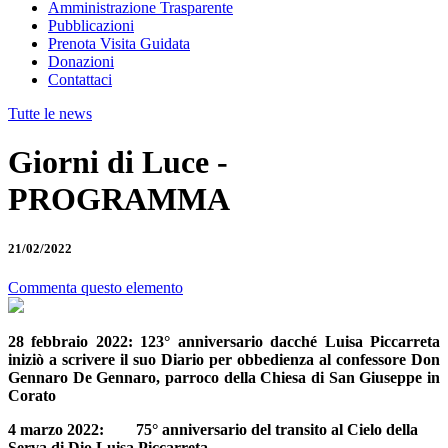
Amministrazione Trasparente
Pubblicazioni
Prenota Visita Guidata
Donazioni
Contattaci
Tutte le news
Giorni di Luce -
PROGRAMMA
21/02/2022
Commenta questo elemento
28 febbraio 2022: 123° anniversario dacché Luisa Piccarreta
iniziò a scrivere il suo Diario per obbedienza al confessore Don
Gennaro De Gennaro, parroco della Chiesa di San Giuseppe in
Corato
4 marzo 2022: 75° anniversario del transito al Cielo della
Serva di Dio Luisa Piccarreta