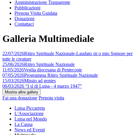
Amministrazione Trasparente
Pubblicazioni
Prenota Visita Guidata
Donazioni
Contattaci
Galleria Multimediale
22/07/2026
Ritiro Spirituale Nazionale-Laudato sii o mio Signore per
tutte le creature
25/06/2026
Ritiro Spirituale Nazionale
11/05/2026
Veglia diocesana di Pentecoste
07/05/2026
Programma Ritiro Spirituale Nazionale
15/03/2026
Missio ad gentes
06/03/2026
“I sì di Luisa - 4 marzo 1947”
Fai una donazione
Prenota visita
Luisa Piccarreta
L'Associazione
Luisa nel Mondo
La Causa
News ed Eventi