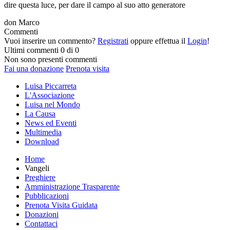
dire questa luce, per dare il campo al suo atto generatore
don Marco
Commenti
Vuoi inserire un commento?
Registrati
oppure effettua il
Login
!
Ultimi commenti
0 di 0
Non sono presenti commenti
Fai una donazione
Prenota visita
Luisa Piccarreta
L'Associazione
Luisa nel Mondo
La Causa
News ed Eventi
Multimedia
Download
Home
Vangeli
Preghiere
Amministrazione Trasparente
Pubblicazioni
Prenota Visita Guidata
Donazioni
Contattaci