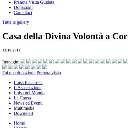
Prenota Visita Guidata
Donazioni
Contattaci
Tutte le gallery
Casa della Divina Volontà a Cor
12/10/2017
Immagini
Fai una donazione
Prenota visita
Luisa Piccarreta
L'Associazione
Luisa nel Mondo
La Causa
News ed Eventi
Multimedia
Download
Home