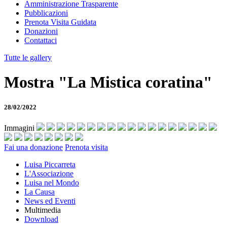
Amministrazione Trasparente
Pubblicazioni
Prenota Visita Guidata
Donazioni
Contattaci
Tutte le gallery
Mostra "La Mistica coratina"
28/02/2022
Immagini
Fai una donazione
Prenota visita
Luisa Piccarreta
L'Associazione
Luisa nel Mondo
La Causa
News ed Eventi
Multimedia
Download