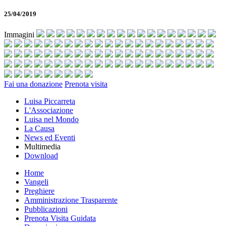
25/04/2019
Immagini
Fai una donazione
Prenota visita
Luisa Piccarreta
L'Associazione
Luisa nel Mondo
La Causa
News ed Eventi
Multimedia
Download
Home
Vangeli
Preghiere
Amministrazione Trasparente
Pubblicazioni
Prenota Visita Guidata