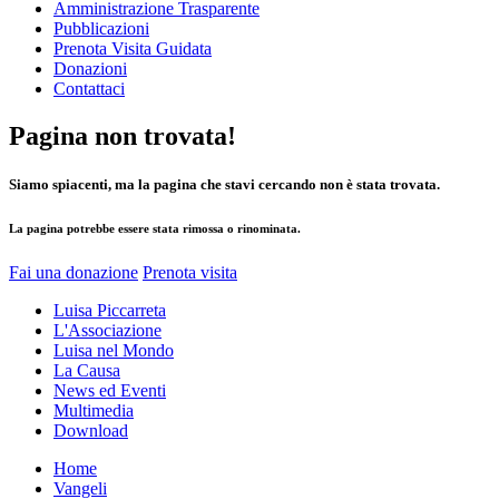
Amministrazione Trasparente
Pubblicazioni
Prenota Visita Guidata
Donazioni
Contattaci
Pagina non trovata!
Siamo spiacenti, ma la pagina che stavi cercando non è stata trovata.
La pagina potrebbe essere stata rimossa o rinominata.
Fai una donazione
Prenota visita
Luisa Piccarreta
L'Associazione
Luisa nel Mondo
La Causa
News ed Eventi
Multimedia
Download
Home
Vangeli