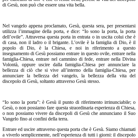
di Gesù, non può che essere una vita bella.
Nel vangelo appena proclamato, Gesù, questa sera, per presentarsi
utilizza l’immagine della porta, e dice: “Io sono la porta, la porta
dell’ovile”. Attraversa questa porta in entrata o in uscita colui che è
di casa, non il ladro o il brigante. L’ovile è la famiglia di Dio, è il
popolo di Dio, è la Chiesa, e noi in riferimento a questo
insegnamento di Gesù possiamo entrare in questo ovile, entrare nella
famiglia-Chiesa, entrare nel cammino di fede, entrare nella Divina
Volontà, oppure uscire dalla famiglia-Chiesa per annunciare la
bellezza di ciò che si vive all’interno della famiglia-Chiesa, per
annunciare la bellezza del vangelo, la bellezza della vita del
discepolo di Gesù, soltanto attraverso Gesù stesso.
“Io sono la porta”: è Gesù il punto di riferimento irrinunciabile; o
Gesù, o non possiamo fare questa straordinaria esperienza di Chiesa,
o non possiamo vivere da discepoli di Gesù che annunciano il Suo
Vangelo fino ai confini della terra.
Entrare ed uscire attraverso questa porta che è Gesù. Siamo chiamati
a viverlo semplicemente, nell’esperienza di tutti i giorni: il discepolo