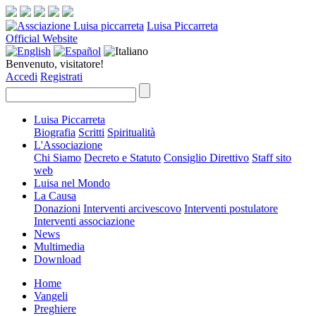
Luisa Piccarreta
Official Website
Benvenuto, visitatore!
Accedi
Registrati
Luisa Piccarreta
Biografia
Scritti
Spiritualità
L'Associazione
Chi Siamo
Decreto e Statuto
Consiglio Direttivo
Staff sito
web
Luisa nel Mondo
La Causa
Donazioni
Interventi arcivescovo
Interventi postulatore
Interventi associazione
News
Multimedia
Download
Home
Vangeli
Preghiere