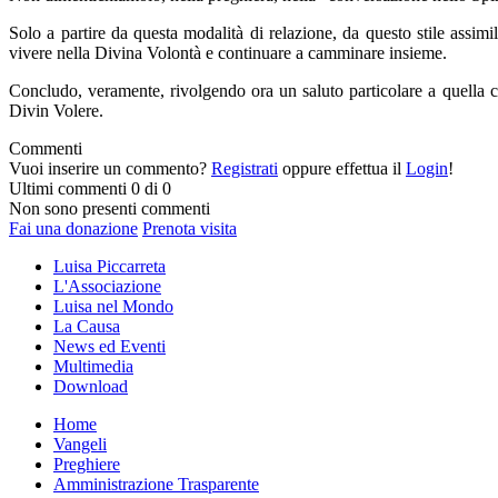
Solo a partire da questa modalità di relazione, da questo stile assimil
vivere nella Divina Volontà e continuare a camminare insieme.
Concludo, veramente, rivolgendo ora un saluto particolare a quella ch
Divin Volere.
Commenti
Vuoi inserire un commento?
Registrati
oppure effettua il
Login
!
Ultimi commenti
0 di 0
Non sono presenti commenti
Fai una donazione
Prenota visita
Luisa Piccarreta
L'Associazione
Luisa nel Mondo
La Causa
News ed Eventi
Multimedia
Download
Home
Vangeli
Preghiere
Amministrazione Trasparente