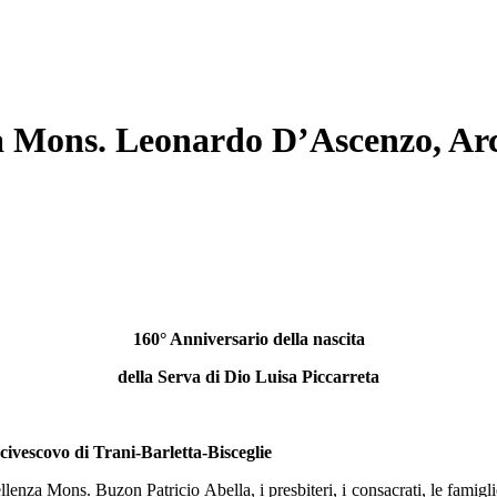
a Mons. Leonardo D’Ascenzo, Arci
160° Anniversario della nascita
della Serva di Dio Luisa Piccarreta
vescovo di Trani-Barletta-Bisceglie
cellenza Mons. Buzon Patricio Abella, i presbiteri, i consacrati, le famigl