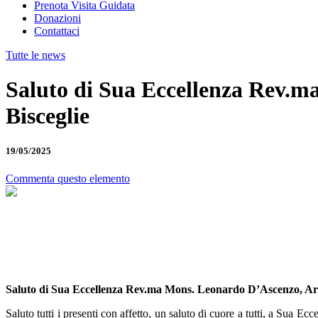
Prenota Visita Guidata
Donazioni
Contattaci
Tutte le news
Saluto di Sua Eccellenza Rev.m
Bisceglie
19/05/2025
Commenta questo elemento
Saluto di Sua Eccellenza Rev.ma Mons. Leonardo D’Ascenzo, Arci
Saluto tutti i presenti con affetto, un saluto di cuore a tutti, a Sua Ec