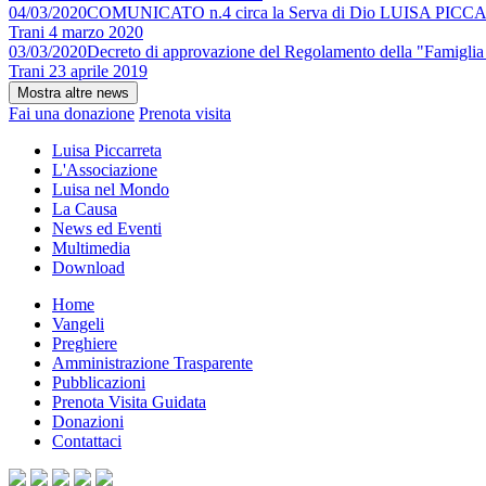
04/03/2020
COMUNICATO n.4 circa la Serva di Dio LUISA PIC
Trani 4 marzo 2020
03/03/2020
Decreto di approvazione del Regolamento della "Famiglia
Trani 23 aprile 2019
Fai una donazione
Prenota visita
Luisa Piccarreta
L'Associazione
Luisa nel Mondo
La Causa
News ed Eventi
Multimedia
Download
Home
Vangeli
Preghiere
Amministrazione Trasparente
Pubblicazioni
Prenota Visita Guidata
Donazioni
Contattaci